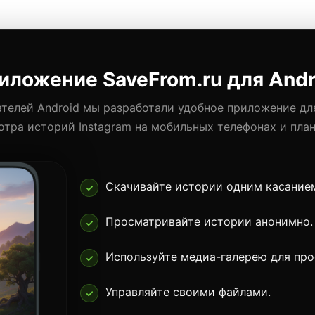
иложение SaveFrom.ru для Andr
ателей Android мы разработали удобное приложение дл
тра историй Instagram на мобильных телефонах и пла
Скачивайте истории одним касание
Просматривайте истории анонимно.
Используйте медиа-галерею для про
Управляйте своими файлами.