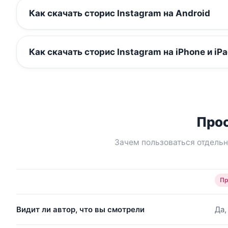
Как скачать сторис Instagram на Android
Как скачать сторис Instagram на iPhone и iPa
Прос
Зачем пользоваться отдельн
Пр
Видит ли автор, что вы смотрели
Да,