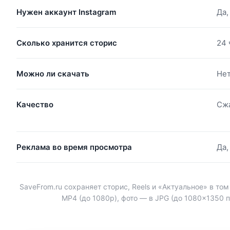
Нужен аккаунт Instagram
Да,
Сколько хранится сторис
24 
Можно ли скачать
Нет
Качество
Сжа
Реклама во время просмотра
Да,
SaveFrom.ru сохраняет сторис, Reels и «Актуальное» в то
MP4 (до 1080p), фото — в JPG (до 1080×1350 