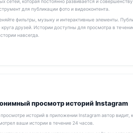
ых сетей, которая постоянно развивается и совершенству
струмент для публикации фото и видеоконтента.
еняйте фильтры, музыку и интерактивные элементы. Публ
 круга друзей. Истории доступны для просмотра в течение
стории навсегда.
онимный просмотр историй Instagram
 просмотре историй в приложении Instagram автор видит, к
мотрел ваши истории в течение 24 часов.