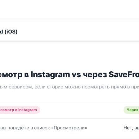
d (iOS)
мотр в Instagram vs через SaveFr
ым сервисом, если сторис можно посмотреть прямо в пр
осмотр в Instagram
Через
 вы попадёте в список «Просмотрели»
Нет, в