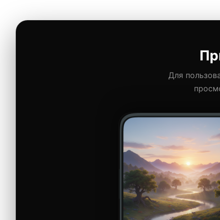
Пр
Для пользов
просмо