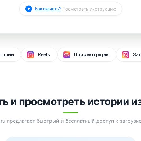
Как скачать?
Посмотреть инструкцию
тории
Reels
Просмотрщик
Заг
ть и просмотреть истории из
ru предлагает быстрый и бесплатный доступ к загрузк