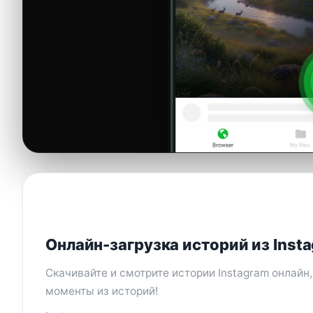
Онлайн-загрузка историй из Inst
Скачивайте и смотрите истории Instagram онлайн
моменты из историй!