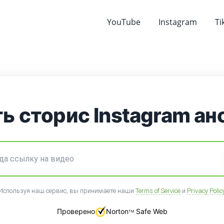
YouTube
Instagram
Ti
ь сторис Instagram а
Используя наш сервис, вы принимаете наши
Terms of Service
и
Privacy Polic
Проверено
Norton
Safe Web
TM