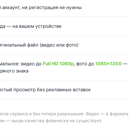
и аккаунт, ни регистрация не нужны
да — на вашем устройстве
игинальный файл (видео или фото)
мальное: видео до
Full HD 1080p
, фото до
1080×1350
—
дяного знака
истый просмотр без рекламных вставок
типов сервиса и без потери разрешения. Видео — в формате
лям — выше качества физически не существует.