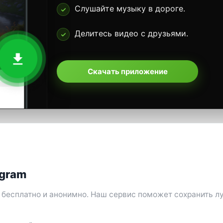
Слушайте музыку в дороге.
Делитесь видео с друзьями.
Скачать приложение
agram
, бесплатно и анонимно. Наш сервис поможет сохранить 